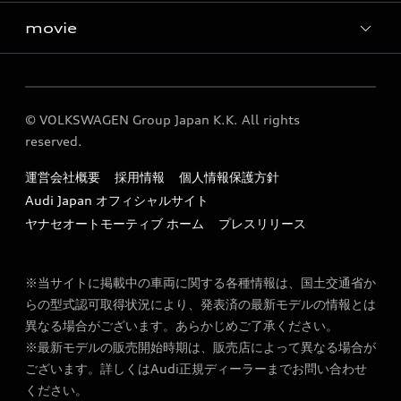
movie
Audi 一宮 公式instagram
Five Senses
© VOLKSWAGEN Group Japan K.K. All rights
reserved.
運営会社概要
採用情報
個人情報保護方針
Audi Japan オフィシャルサイト
ヤナセオートモーティブ ホーム
プレスリリース
※当サイトに掲載中の車両に関する各種情報は、国土交通省か
らの型式認可取得状況により、発表済の最新モデルの情報とは
異なる場合がございます。あらかじめご了承ください。
※最新モデルの販売開始時期は、販売店によって異なる場合が
ございます。詳しくはAudi正規ディーラーまでお問い合わせ
ください。