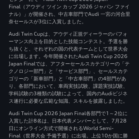
Final（アウディ ツイン カップ 2026 ジャパン ファイ
ナル）」が開催され、中古車部門でAudi 一宮の河合里
奈セールスが3位に入賞しました。
Audi Twin Cupは、アウディ正規ディーラーのパフォ
ーマンス向上を目的とした技能コンテスト。予選を勝
ち抜くと、それぞれの国の代表チームとして世界大会
に出場します。今年開催されたAudi Twin Cup 2026
Japan Finalでは、アフターセールスカテゴリーの「テ
クノロジー部門」と「サービス部門」、セールスカテ
ゴリーの「新車部門」と「中古車部門」の4部門があ
り、各部門において、車両実技試験、課題実技試験、
学科試験の3種類の試験によって、国内のAudiビジネ
ス遂行に必要な広範な知識、スキルを披露しました。
Audi Twin Cup 2026 Japan Final各部門で1～2位に
入賞した計8名は、日本代表メンバーとして、7月28
日にオンライン方式で開催されるWorld Semi-
Final（世界大会 予備予選）に出場。上位10か国に勝