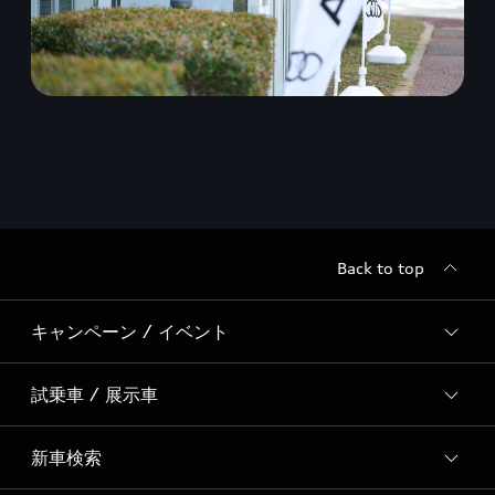
Back to top
キャンペーン / イベント
試乗車 / 展示車
全国統一イベント
ディーラー独自イベント
新車検索
試乗予約